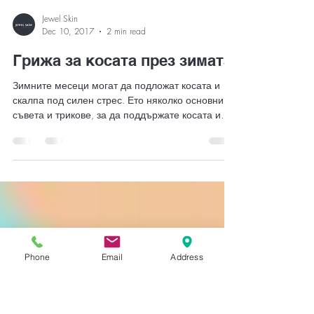
Jewel Skin
Dec 10, 2017
2 min read
Грижа за косата през зимата
Зимните месеци могат да подложат косата и
скалпа под силен стрес. Ето няколко основни
съвета и трикове, за да поддържате косата и
скалпа...
Phone
Email
Address