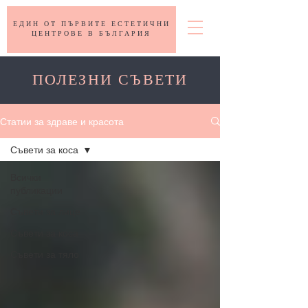
ЕДИН ОТ ПЪРВИТЕ ЕСТЕТИЧНИ
ЦЕНТРОВЕ В БЪЛГАРИЯ
ПОЛЕЗНИ СЪВЕТИ
Статии за здраве и красота
Съвети за коса
Всички
публикации
Съвети за лице
Съвети за коса
Съвети за тяло