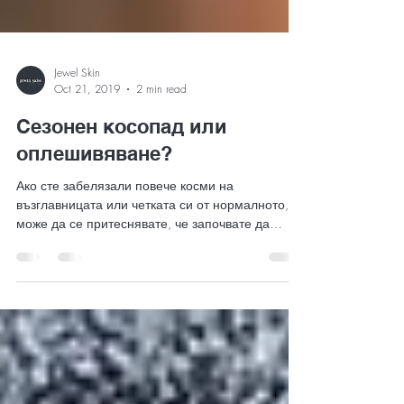
Jewel Skin
Oct 21, 2019
2 min read
Сезонен косопад или
оплешивяване?
Ако сте забелязали повече косми на
възглавницата или четката си от нормалното,
може да се притеснявате, че започвате да
оплешивявате....