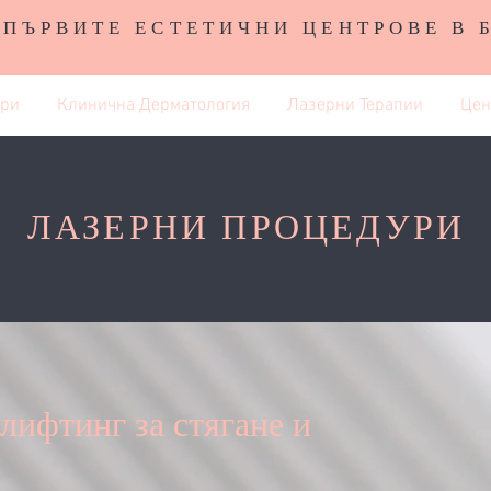
 ПЪРВИТЕ ЕСТЕТИЧНИ ЦЕНТРОВЕ В 
ури
Клинична Дерматология
Лазерни Терапии
Цен
ЛАЗЕРНИ ПРОЦЕДУРИ
лифтинг за стягане и