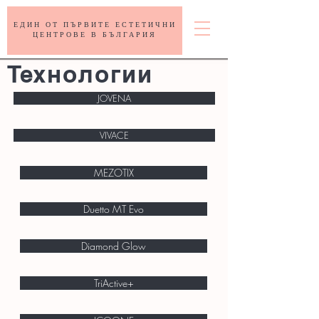
ЕДИН ОТ ПЪРВИТЕ ЕСТЕТИЧНИ
ЦЕНТРОВЕ В БЪЛГАРИЯ
Технологии
JOVENA
VIVACE
MEZOTIX
Duetto MT Evo
Diamond Glow
TriActive+