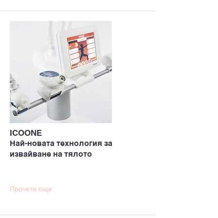
ICOONE
Най-новата технология за
извайване на тялото
Прочети още