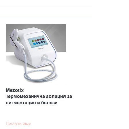
Mezotix
Термомеханична аблация за
пигментация и белези
Прочети още