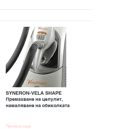
SYNERON-VELA SHAPE
Премахване на целулит,
намаляване на обиколката
Прочети още