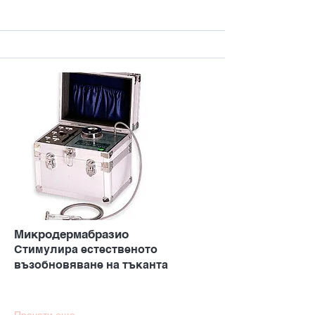
Микродермабразио
Стимулира естественото
възобновяване на тъканта