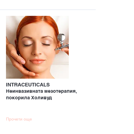
INTRACEUTICALS
Неинвазивната мезотерапия,
покорила Холивуд
Прочети още