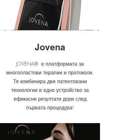
Jovena
JOVENA® е платформата за
многопластови терапии и протоколи.
Тя комбинира две патентовани
технологии в едно устройство за
ефикасни резултати дори след
първата процедура!