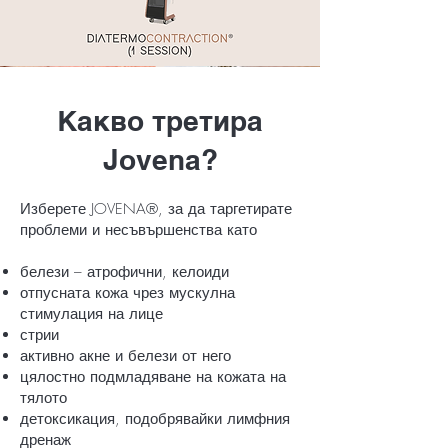
Какво третира
Jovena?
Изберете JOVENA®, за да таргетирате
проблеми и несъвършенства като
белези – атрофични, келоиди
отпусната кожа чрез мускулна
стимулация на лице
стрии
активно акне и белези от него
цялостно подмладяване на кожата на
тялото
детоксикация, подобрявайки лимфния
дренаж