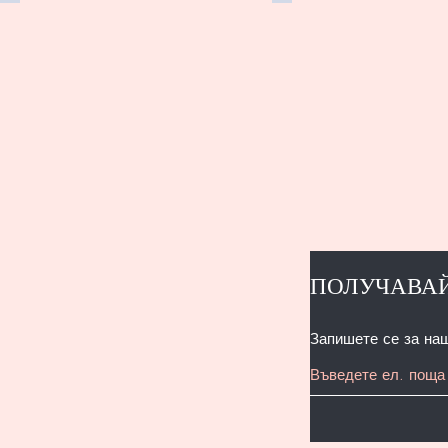
ПОЛУЧАВАЙ
Запишете се за на