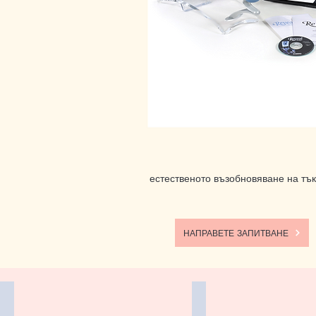
естественото възобновяване на тъ
НАПРАВЕТЕ ЗАПИТВАНЕ
VIVACE
Микродермабразио